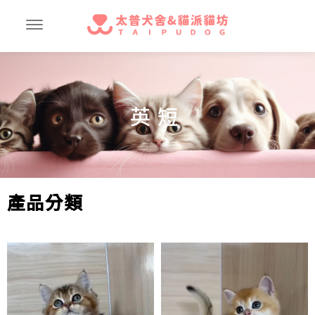
英短
產品分類