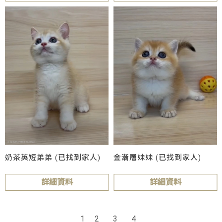
奶茶英短弟弟 (已找到家人)
金漸層妹妹 (已找到家人)
詳細資料
詳細資料
1
2
3
4