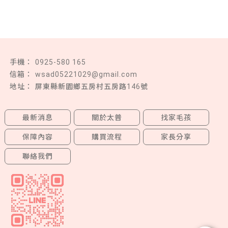
0925-580 165
wsad05221029@gmail.com
屏東縣新園鄉五房村五房路146號
最新消息
關於太普
找家毛孩
保障內容
購買流程
家長分享
聯絡我們