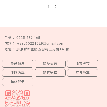
1
2
0925-580 165
wsad05221029@gmail.com
屏東縣新園鄉五房村五房路146號
最新消息
關於太普
找家毛孩
保障內容
購買流程
家長分享
聯絡我們