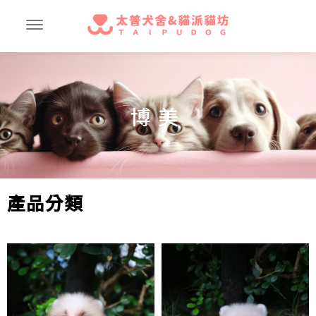
博美
產品分類